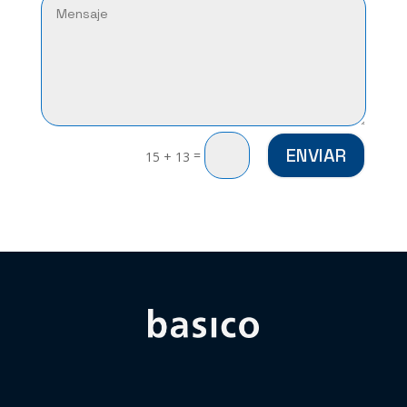
ENVIAR
=
15 + 13