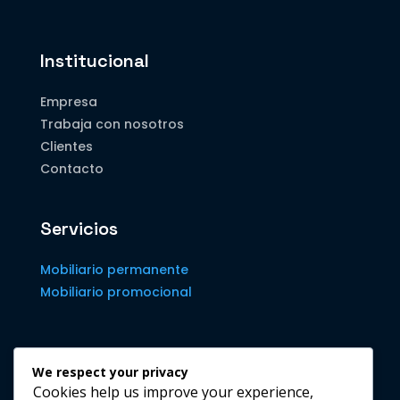
Institucional
Empresa
Trabaja con nosotros
Clientes
Contacto
Servicios
Mobiliario permanente
Mobiliario promocional
Contacto
We respect your privacy
Cookies help us improve your experience,