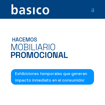
HACEMOS
MOBILIARIO
PROMOCIONAL
Exhibiciones temporales que generan
impacto inmediato en el consumidor